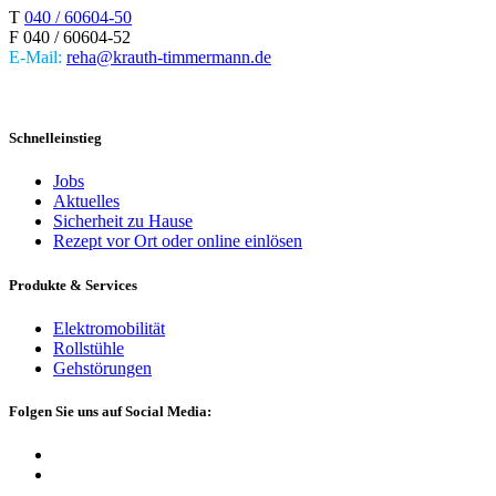
T
040 / 60604-50
F
040 / 60604-52
E-Mail:
reha@krauth-timmermann.de
Schnelleinstieg
Jobs
Aktuelles
Sicherheit zu Hause
Rezept vor Ort oder online einlösen
Produkte & Services
Elektromobilität
Rollstühle
Gehstörungen
Folgen Sie uns auf Social Media: