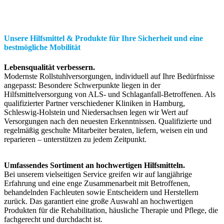
Unsere Hilfsmittel & Produkte für Ihre Sicherheit und eine
bestmögliche Mobilität
Lebensqualität verbessern.
Modernste Rollstuhlversorgungen, individuell auf Ihre Bedürfnisse
angepasst: Besondere Schwerpunkte liegen in der
Hilfsmittelversorgung von ALS- und Schlaganfall-Betroffenen. Als
qualifizierter Partner verschiedener Kliniken in Hamburg,
Schleswig-Holstein und Niedersachsen legen wir Wert auf
Versorgungen nach den neuesten Erkenntnissen. Qualifizierte und
regelmäßig geschulte Mitarbeiter beraten, liefern, weisen ein und
reparieren – unterstützen zu jedem Zeitpunkt.
Umfassendes Sortiment an hochwertigen Hilfsmitteln.
Bei unserem vielseitigen Service greifen wir auf langjährige
Erfahrung und eine enge Zusammenarbeit mit Betroffenen,
behandelnden Fachleuten sowie Entscheidern und Herstellern
zurück. Das garantiert eine große Auswahl an hochwertigen
Produkten für die Rehabilitation, häusliche Therapie und Pflege, die
fachgerecht und durchdacht ist.