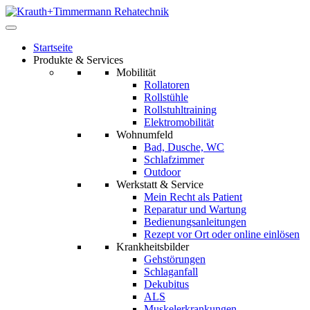
Startseite
Produkte & Services
Mobilität
Rollatoren
Rollstühle
Rollstuhltraining
Elektromobilität
Wohnumfeld
Bad, Dusche, WC
Schlafzimmer
Outdoor
Werkstatt & Service
Mein Recht als Patient
Reparatur und Wartung
Bedienungsanleitungen
Rezept vor Ort oder online einlösen
Krankheitsbilder
Gehstörungen
Schlaganfall
Dekubitus
ALS
Muskelerkrankungen